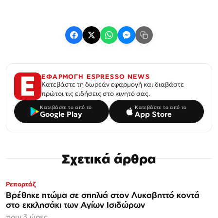
ΕΦΑΡΜΟΓΗ ESPRESSO NEWS
Κατεβάστε τη δωρεάν εφαρμογή και διαβάστε
πρώτοι τις ειδήσεις στο κινητό σας.
Κατεβάστε το από το
Κατεβάστε το από το
Google Play
App Store
Σχετικά άρθρα
Ρεπορτάζ
Βρέθηκε πτώμα σε σπηλιά στον Λυκαβηττό κοντά
στο εκκλησάκι των Αγίων Ισιδώρων
πριν 3 ώρες