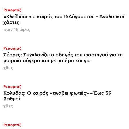
Ρεπορτάζ
«Κλείδωσε» ο καιρός του 15Αύγουστου - Αναλυτικοί
χάρτες
πριν 18 ώρες
Ρεπορτάζ
Σέρρες: Συγκλονίζει ο οδηγός του φορτηγού για τη
μοιραία σύγκρουση με μητέρα και γιο
χθες
Ρεπορτάζ
Κολυδάς: Ο καιρός «ανάβει φωτιές» – Έως 39
βαθμοί
χθες
Ρεπορτάζ