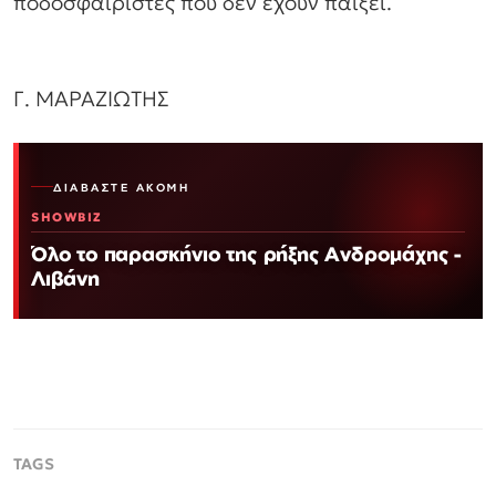
ποδοσφαιριστές που δεν έχουν παίξει.
Γ. ΜΑΡΑΖΙΩΤΗΣ
ΔΙΑΒΆΣΤΕ ΑΚΌΜΗ
SHOWBIZ
Όλο το παρασκήνιο της ρήξης Ανδρομάχης -
Λιβάνη