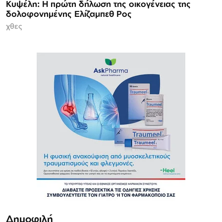
Κυψέλη: Η πρώτη δήλωση της οικογένειας της
δολοφονημένης Ελίζαμπεθ Ρος
χθες
Δημοφιλή