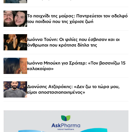
Το παιχνίδι της μοίρας: Παντρεύεται τον αδελφό
του παιδιού που της χάρισε ζωή
Ιωάννα Τούνη: Οι φιλίες που έσβησαν και οι
άνθρωποι που κράτησε δίπλα της
Ιωάννα Μπούκη για Σρόιτερ: «Τον βασανίζω 15
καλοκαίρια»
Διονύσης Ατζαράκης: «Δεν ζω το τώρα μου,
είμαι αποστασιοποιημένος»