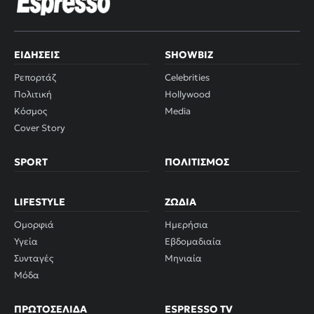
ΕΙΔΉΣΕΙΣ
SHOWBIZ
Ρεπορτάζ
Celebrities
Πολιτική
Hollywood
Κόσμος
Media
Cover Story
SPORT
ΠΟΛΙΤΙΣΜΌΣ
LIFESTYLE
ΖΏΔΙΑ
Ομορφιά
Ημερήσια
Υγεία
Εβδομαδιαία
Συνταγές
Μηνιαία
Μόδα
ΠΡΩΤΟΣΈΛΙΔΑ
ESPRESSO TV