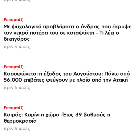
Ρεπορτάζ
Με ψυχολογικά προβλήματα ο άνδρας που έκρυψε
τον νεκρό πατέρα του σε καταψύκτη – Τι λέει ο
δικηγόρος
πριν 4 ώρες
Ρεπορτάζ
Κορυφώνεται η έξοδος του Αυγούστου: Πάνω από
56.000 επιβάτες φεύγουν με πλοίο από την Αττική
πριν 5 ώρες
Ρεπορτάζ
Καιρός: Καμίνι η χώρα -Έως 39 βαθμούς η
θερμοκρασία
πριν 9 ώρες