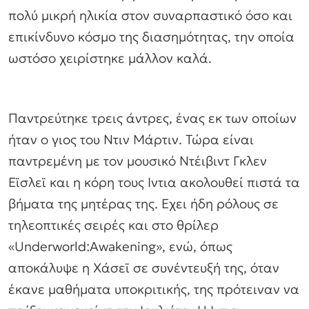
πολύ μικρή ηλικία στον συναρπαστικό όσο και
επικίνδυνο κόσμο της διασημότητας, την οποία
ωστόσο χειρίστηκε μάλλον καλά.
Παντρεύτηκε τρεις άντρες, ένας εκ των οποίων
ήταν ο γιος του Ντιν Μάρτιν. Τώρα είναι
παντρεμένη με τον μουσικό Ντέιβιντ Γκλεν
Εϊσλεϊ και η κόρη τους Ιντια ακολουθεί πιστά τα
βήματα της μητέρας της. Εχει ήδη ρόλους σε
τηλεοπτικές σειρές και στο θρίλερ
«Underworld:Awakening», ενώ, όπως
αποκάλυψε η Χάσεϊ σε συνέντευξή της, όταν
έκανε μαθήματα υποκριτικής, της πρότειναν να