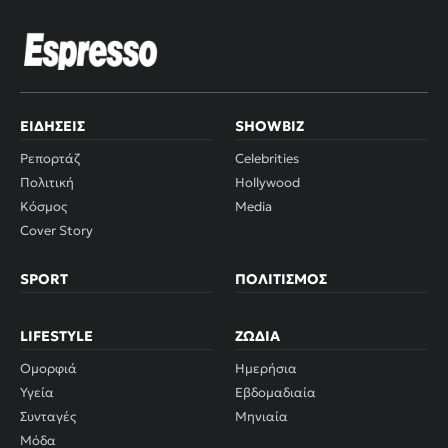
ΕΙΔΉΣΕΙΣ
SHOWBIZ
Ρεπορτάζ
Celebrities
Πολιτική
Hollywood
Κόσμος
Media
Cover Story
SPORT
ΠΟΛΙΤΙΣΜΌΣ
LIFESTYLE
ΖΏΔΙΑ
Ομορφιά
Ημερήσια
Υγεία
Εβδομαδιαία
Συνταγές
Μηνιαία
Μόδα