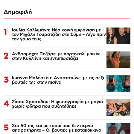
Δημοφιλή
1
Ιουλία Καλλιμάνη: Νέα κοινή εμφάνιση με
τον Μιχάλη Τουρατζίδη στη Σύμη – Λίγο πριν
τον γάμο τους
2
Ανδρομάχη: Ποζάρει με πορτοκαλί μπικίνι
στην Κυλλήνη και εντυπωσιάζει
3
Ιωάννα Μαλέσκου: Αναστατώνει με τις σέξι
βουτιές της στην πισίνα
4
Σίσσυ Χρηστίδου: Η φωτογραφία με μαγιό
χωρίς φίλτρα που συζητήθηκε
5
Στα 50 της και με κορμί που δεν περνά
απαρατήρητο – Οι βουτιές με κατακόκκινο