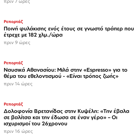
πριν 7 ώρες
Ρεπορτάζ
Ποινή φυλάκισης ενός έτους σε γνωστό τράπερ που
έτρεχε με 182 χλμ./ώρα
πριν 9 ώρες
Ρεπορτάζ
Ναυσικά Αθανασίου: Μιλά στην «Espresso» για το
θέμα του εθελοντισμού - «Είναι τρόπος ζωής»
πριν 14 ώρες
Ρεπορτάζ
Δολοφονία Βρετανίδας στην Κυψέλη: «Την έβαλα
σε βαλίτσα και την έδωσα σε έναν γέρο» – Οι
ισχυρισμοί του 26χρονου
πριν 16 ώρες