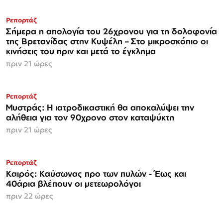
Ρεπορτάζ
Σήμερα η απολογία του 26χρονου για τη δολοφονία
της Βρετανίδας στην Κυψέλη – Στο μικροσκόπιο οι
κινήσεις του πριν και μετά το έγκλημα
πριν 21 ώρες
Ρεπορτάζ
Μυστράς: Η ιατροδικαστική θα αποκαλύψει την
αλήθεια για τον 90χρονο στον καταψύκτη
πριν 21 ώρες
Ρεπορτάζ
Καιρός: Καύσωνας προ των πυλών - Έως και
40άρια βλέπουν οι μετεωρολόγοι
πριν 22 ώρες