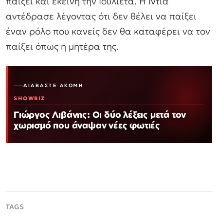
παίξει και εκείνη την Ιουλιέτα. Η Ιντια
αντέδρασε λέγοντας ότι δεν θέλει να παίξει
έναν ρόλο που κανείς δεν θα καταφέρει να τον
παίξει όπως η μητέρα της.
ΔΙΑΒΆΣΤΕ ΑΚΌΜΗ
SHOWBIZ
Γιώργος Λιβάνης: Οι δύο λέξεις μετά τον
χωρισμό που άναψαν νέες φωτιές