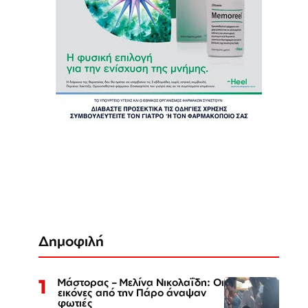
Δημοφιλή
1
Μάστορας – Μελίνα Νικολαΐδη: Οι
εικόνες από την Πάρο άναψαν
φωτιές