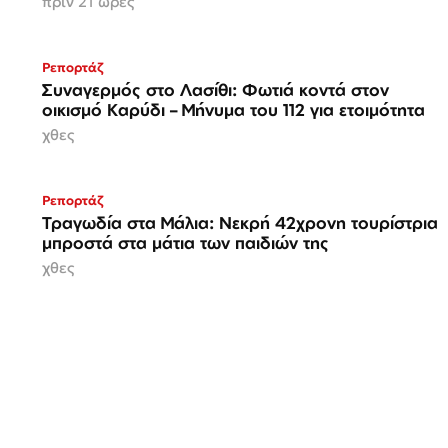
πριν 21 ώρες
Ρεπορτάζ
Συναγερμός στο Λασίθι: Φωτιά κοντά στον
οικισμό Καρύδι – Μήνυμα του 112 για ετοιμότητα
χθες
Ρεπορτάζ
Τραγωδία στα Μάλια: Νεκρή 42χρονη τουρίστρια
μπροστά στα μάτια των παιδιών της
χθες