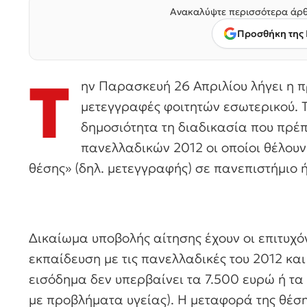
Ανακαλύψτε περισσότερα άρθ
Προσθήκη της 
Τ
ην Παρασκευή 26 Απριλίου λήγει η π
μετεγγραφές φοιτητών εσωτερικού. 
δημοσιότητα τη διαδικασία που πρέπ
πανελλαδικών 2012 οι οποίοι θέλου
θέσης» (δηλ. μετεγγραφής) σε πανεπιστήμιο ή
Δικαίωμα υποβολής αίτησης έχουν οι επιτυχό
εκπαίδευση με τις πανελλαδικές του 2012 κα
εισόδημα δεν υπερβαίνει τα 7.500 ευρώ ή τα 
με προβλήματα υγείας). Η μεταφορά της θέση