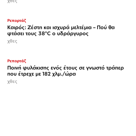
χθες
Ρεπορτάζ
Καιρός: Ζέστη και ισχυρά μελτέμια – Πού θα
φτάσει τους 38°C ο υδράργυρος
χθες
Ρεπορτάζ
Ποινή φυλάκισης ενός έτους σε γνωστό τράπερ
που έτρεχε με 182 χλμ./ώρα
χθες