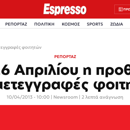
ΠΡΩ
ΡΕΠΟΡΤΑΖ
ΠΟΛΙΤΙΚΗ
ΚΟΣΜΟΣ
SPORTS
ΖΩΔΙΑ
ετεγγραφές φοιτητών
ΡΕΠΟΡΤΑΖ
6 Απριλίου η προ
 μετεγγραφές φοιτ
10/04/2013 - 10:00
|
Newsroom
| 2 λεπτά ανάγνωση