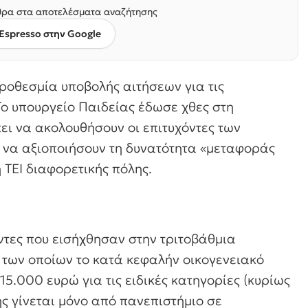
ρα στα αποτελέσματα αναζήτησης
Espresso στην Google
ροθεσμία υποβολής αιτήσεων για τις
Το υπουργείο Παιδείας έδωσε χθες στη
ει να ακολουθήσουν οι επιτυχόντες των
ν να αξιοποιήσουν τη δυνατότητα «μεταφοράς
 ΤΕΙ διαφορετικής πόλης.
ντες που εισήχθησαν στην τριτοβάθμια
ι των οποίων το κατά κεφαλήν οικογενειακό
15.000 ευρώ για τις ειδικές κατηγορίες (κυρίως
ς γίνεται μόνο από πανεπιστήμιο σε