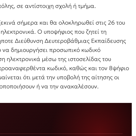
πόλης, σε αντίστοιχη σχολή ή τμήμα.
εκινά σήμερα και θα ολοκληρωθεί στις 26 του
ηλεκτρονικά. Ο υποψήφιος που ζητεί τη
ήποτε Διεύθυνση Δευτεροβάθμιας Εκπαίδευσης
ου να δημιουργήσει προσωπικό κωδικό
ση ηλεκτρονικά μέσω της ιστοσελίδας του
προαναφερθέντα κωδικό, καθώς και τον 8ψήφιο
ίνεται ότι μετά την υποβολή της αίτησης οι
ροποποιήσουν ή να την ανακαλέσουν.