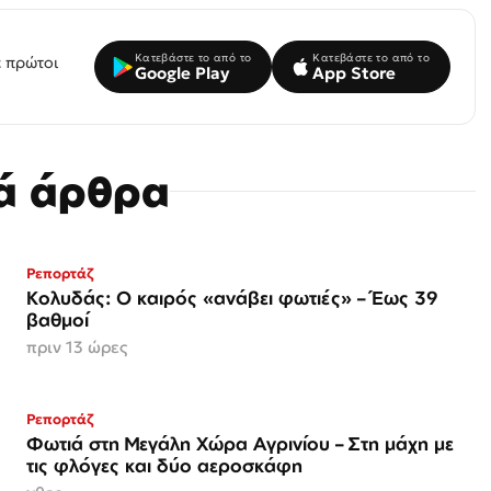
Κατεβάστε το από το
Κατεβάστε το από το
 πρώτοι
Google Play
App Store
κά άρθρα
Ρεπορτάζ
Κολυδάς: Ο καιρός «ανάβει φωτιές» – Έως 39
βαθμοί
πριν 13 ώρες
Ρεπορτάζ
Φωτιά στη Μεγάλη Χώρα Αγρινίου – Στη μάχη με
τις φλόγες και δύο αεροσκάφη