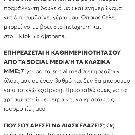
προβάλλω τη δουλειά μου και ενημερώνομαι
για ό,τι συμβαίνει γύρω μου. Οποιος θέλει
μπορεί να με βρει στο Instagram και
στο TikTok ως djathena.
ΕΠΗΡΕΑΖΕΤΑΙ Η ΚΑΘΗΜΕΡΙΝΟΤΗΤΑ ΣΟΥ
ΑΠΟ ΤΑ SOCIAL MEDIA Ή ΤΑ ΚΛΑΣΙΚΑ
ΜΜΕ;
Σίγουρα τα social media επηρεάζουν
όλους μας σε έναν βαθμό και δεν θα μπορούσα
να αποτελώ εξαίρεση. Προσπαθώ όμως να τα
χρησιμοποιώ με μέτρο και να κρατάω τις
ισορροπίες μου.
ΠΟΥ ΣΟΥ ΑΡΕΣΕΙ ΝΑ ΔΙΑΣΚΕΔΑΖΕΙΣ;
Ως
γνήσιος Ταύρος λατρεύω το καλό φαγητό,