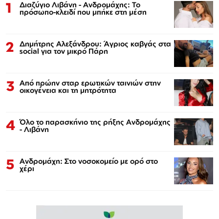
1
Διαζύγιο Λιβάνη - Ανδρομάχης: Το
πρόσωπο-κλειδί που μπήκε στη μέση
2
Δημήτρης Αλεξάνδρου: Άγριος καβγάς στα
social για τον μικρό Πάρη
3
Από πρώην σταρ ερωτικών ταινιών στην
οικογένεια και τη μητρότητα
4
Όλο το παρασκήνιο της ρήξης Ανδρομάχης
- Λιβάνη
5
Ανδρομάχη: Στο νοσοκομείο με ορό στο
χέρι