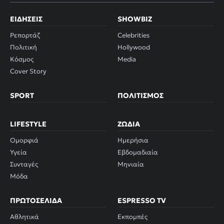
ΕΙΔΉΣΕΙΣ
SHOWBIZ
Ρεπορτάζ
Celebrities
Πολιτική
Hollywood
Κόσμος
Media
Cover Story
SPORT
ΠΟΛΙΤΙΣΜΌΣ
LIFESTYLE
ΖΏΔΙΑ
Ομορφιά
Ημερήσια
Υγεία
Εβδομαδιαία
Συνταγές
Μηνιαία
Μόδα
ΠΡΩΤΟΣΈΛΙΔΑ
ESPRESSO TV
Αθλητικά
Εκπομπές