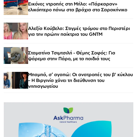
Εικόνες ντροπής στη Μήλο: «Πάρκαραν»
ελικόπτερο πάνω στα βράχια στο Σαρακήνικο
Αλεξία Κούβελα: Στιγμές τρόμου στο Περιστέρι
για την πρώην παίκτρια του GNTM
Σταματίνα Τσιμτσιλή - Θέμης Σοφός: Για
ψάρεμα στην Πάρο, με τα παιδιά τους
Μπαμπά, σ’ αγαπώ: Οι ανατροπές του β' κύκλου
– Η Βιργινία χάνει τη διεύθυνση του
νηπιαγωγείου