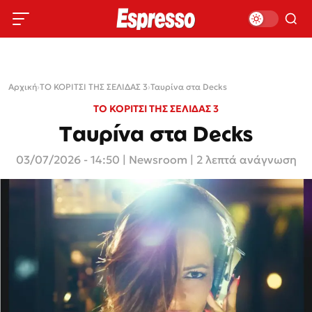
Αρχική
›
ΤΟ ΚΟΡΙΤΣΙ ΤΗΣ ΣΕΛΙΔΑΣ 3
›
Ταυρίνα στα Decks
ΤΟ ΚΟΡΙΤΣΙ ΤΗΣ ΣΕΛΙΔΑΣ 3
Ταυρίνα στα Decks
03/07/2026 - 14:50
|
Newsroom
| 2 λεπτά ανάγνωση