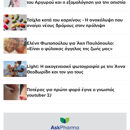
του Αργυρού και η εξομολόγηση για την απιστία
Τσίχλα κατά του καρκίνου; - Η ανακάλυψη που
ανοίγει νέους δρόμους στην πρόληψη
Ελένη Φωτοπούλου για Άκη Παυλόπουλο:
«Είναι ο φύλακας άγγελος της ζωής μας»
Light: Η οικογενειακή φωτογραφία με την Άννα
Θεοδωρίδη και τον γιο τους
Πατέρας για πρώτη φορά έγινε ο γνωστός
youtuber 2J