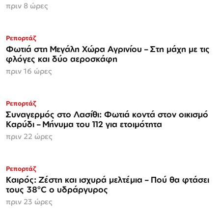
πριν 8 ώρες
Ρεπορτάζ
Φωτιά στη Μεγάλη Χώρα Αγρινίου – Στη μάχη με τις
φλόγες και δύο αεροσκάφη
πριν 16 ώρες
Ρεπορτάζ
Συναγερμός στο Λασίθι: Φωτιά κοντά στον οικισμό
Καρύδι – Μήνυμα του 112 για ετοιμότητα
πριν 22 ώρες
Ρεπορτάζ
Καιρός: Ζέστη και ισχυρά μελτέμια – Πού θα φτάσει
τους 38°C ο υδράργυρος
πριν 23 ώρες