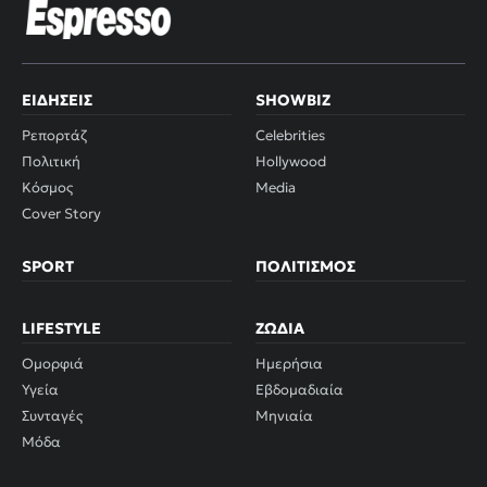
ΕΙΔΉΣΕΙΣ
SHOWBIZ
Ρεπορτάζ
Celebrities
Πολιτική
Hollywood
Κόσμος
Media
Cover Story
SPORT
ΠΟΛΙΤΙΣΜΌΣ
LIFESTYLE
ΖΏΔΙΑ
Ομορφιά
Ημερήσια
Υγεία
Εβδομαδιαία
Συνταγές
Μηνιαία
Μόδα