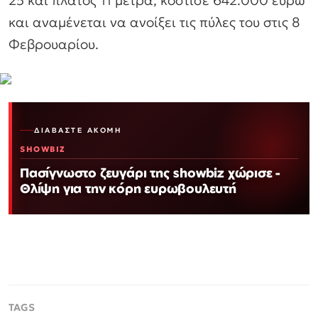
25 και πλάτος 11 μέτρα, κόστισε 642.000 ευρώ
και αναμένεται να ανοίξει τις πύλες του στις 8
Φεβρουαρίου.
ΔΙΑΒΆΣΤΕ ΑΚΌΜΗ
SHOWBIZ
Πασίγνωστο ζευγάρι της showbiz χώρισε -
Θλίψη για την κόρη ευρωβουλευτή