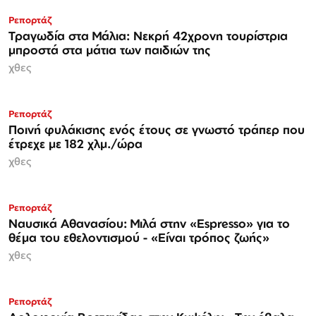
Ρεπορτάζ
Τραγωδία στα Μάλια: Νεκρή 42χρονη τουρίστρια
μπροστά στα μάτια των παιδιών της
χθες
Ρεπορτάζ
Ποινή φυλάκισης ενός έτους σε γνωστό τράπερ που
έτρεχε με 182 χλμ./ώρα
χθες
Ρεπορτάζ
Ναυσικά Αθανασίου: Μιλά στην «Espresso» για το
θέμα του εθελοντισμού - «Είναι τρόπος ζωής»
χθες
Ρεπορτάζ