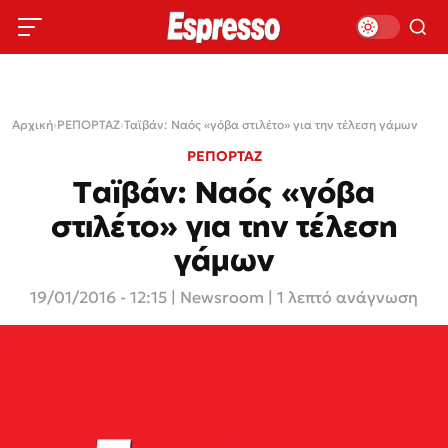
Αρχική
›
ΡΕΠΟΡΤΑΖ
›
Ταϊβάν: Ναός «γόβα στιλέτο» για την τέλεση γάμων
ΡΕΠΟΡΤΑΖ
Ταϊβάν: Ναός «γόβα
στιλέτο» για την τέλεση
γάμων
19/01/2016 - 12:15
|
Newsroom
| 1 λεπτό ανάγνωση