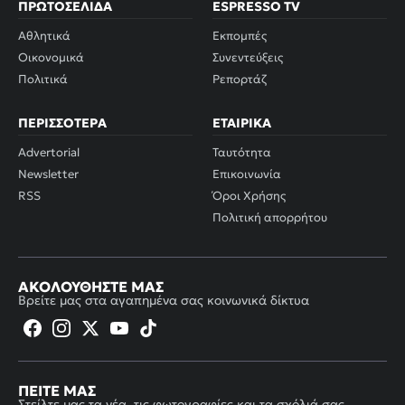
ΠΡΩΤΟΣΈΛΙΔΑ
ESPRESSO TV
Αθλητικά
Εκπομπές
Οικονομικά
Συνεντεύξεις
Πολιτικά
Ρεπορτάζ
ΠΕΡΙΣΣΌΤΕΡΑ
ΕΤΑΙΡΙΚΆ
Advertorial
Ταυτότητα
Newsletter
Επικοινωνία
RSS
Όροι Χρήσης
Πολιτική απορρήτου
ΑΚΟΛΟΥΘΉΣΤΕ ΜΑΣ
Βρείτε μας στα αγαπημένα σας κοινωνικά δίκτυα
ΠΕΊΤΕ ΜΑΣ
Στείλτε μας τα νέα, τις φωτογραφίες και τα σχόλιά σας