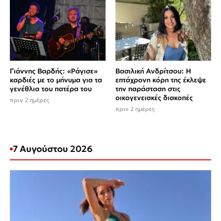
Γιάννης Βαρδής: «Ράγισε»
Βασιλική Ανδρίτσου: Η
καρδιές με το μήνυμα για τα
επτάχρονη κόρη της έκλεψε
γενέθλια του πατέρα του
την παράσταση στις
οικογενειακές διακοπές
πριν 2 ημέρες
πριν 2 ημέρες
7 Αυγούστου 2026