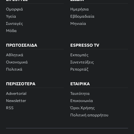
Ομορφιά
Ημερήσια
Υγεία
Εβδομαδιαία
Συνταγές
Μηνιαία
Μόδα
ΠΡΩΤΟΣΈΛΙΔΑ
ESPRESSO TV
Αθλητικά
Εκπομπές
Οικονομικά
Συνεντεύξεις
Πολιτικά
Ρεπορτάζ
ΠΕΡΙΣΣΌΤΕΡΑ
ΕΤΑΙΡΙΚΆ
Advertorial
Ταυτότητα
Newsletter
Επικοινωνία
RSS
Όροι Χρήσης
Πολιτική απορρήτου