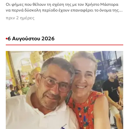
Οι φήμες που θέλουν τη σχέση της με τον Χρήστο Μάστορα
να περνά δύσκολη περίοδο έχουν επαναφέρει το όνομα της
Γαρυφαλλιάς Καληφώνη στο προσκήνιο. Ωστόσο,...
πριν 2 ημέρες
6 Αυγούστου 2026