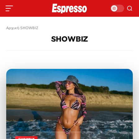
Αρχική
›
SHOWBIZ
SHOWBIZ